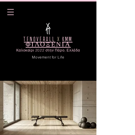
TENOVERALL
X
KMM
ΦΙΛΟΞΕΝΙΑ
Καλοκαίρι 2022 στην Πάρο, Ελλάδα
Movement for Life