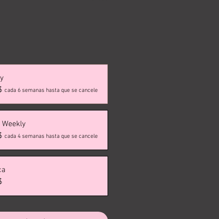
y
$
cada 6 semanas hasta que se cancele
 Weekly
$
cada 4 semanas hasta que se cancele
ca
$