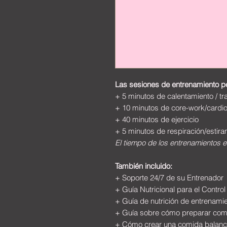
Las sesiones de entrenamiento pe
+ 5 minutos de calentamiento / tr
+ 10 minutos de core-work/cardi
+ 40 minutos de ejercicio
+ 5 minutos de respiración/estira
El tiempo de los entrenamientos e
También incluido:
+ Soporte 24/7 de su Entrenador
+ Guía Nutricional para el Contro
+ Guía de nutrición de entrenami
+ Guía sobre cómo preparar com
+ Cómo crear una comida balanc